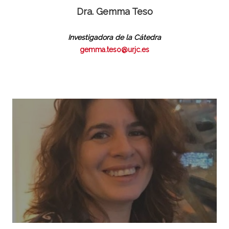
Dra. Gemma Teso
Investigadora de la Cátedra
gemma.teso@urjc.es