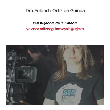
Dra. Yolanda Ortiz de Guinea
Investigadora de la Cátedra
yolanda.ortizdeguinea.ayala@urjc.es