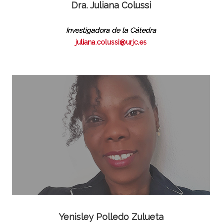
Dra. Juliana Colussi
Investigadora de la Cátedra
juliana.colussi@urjc.es
Yenisley Polledo Zulueta