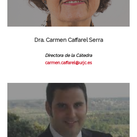
Dra. Carmen Caffarel Serra
Directora de la Cátedra
carmen.caffarel@urjc.es