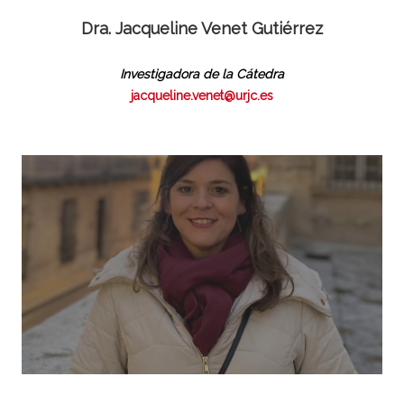
Dra. Jacqueline Venet Gutiérrez
Investigadora de la Cátedra
jacqueline.venet@urjc.es