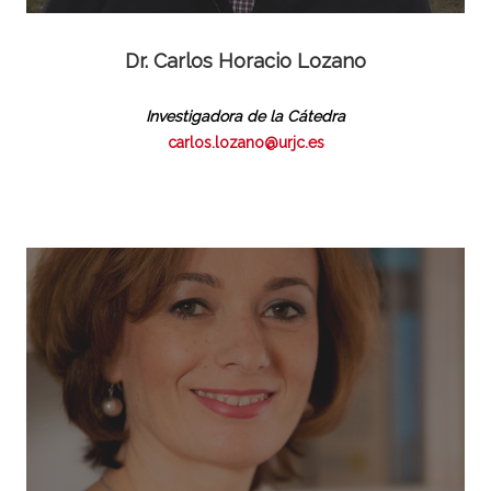
Dr. Carlos Horacio Lozano
Investigadora de la Cátedra
carlos.lozano@urjc.es