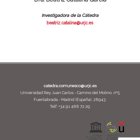
Investigadora de la Cátedra
beatriz.catalina@urjc.es
catedra.comunesco@urjc.es
Universidad Rey Juan Carlos - Camino del Molino, nº5
Fuenlabrada - Madrid (España), 28943.
Telf: +34 91 488 72 29