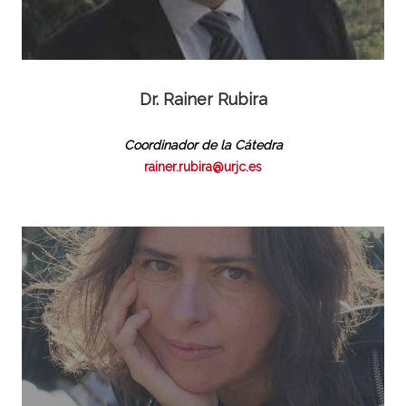
Dr. Rainer Rubira
Coordinador de la Cátedra
rainer.rubira@urjc.es