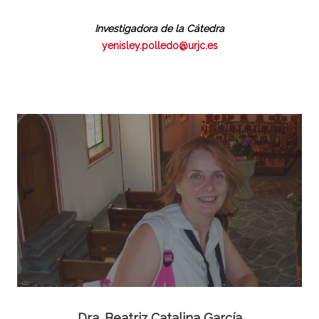
Investigadora de la Cátedra
yenisley.polledo@urjc.es
Dra. Beatriz Catalina García