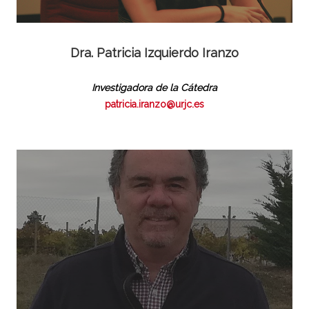
Dra.
Patricia Izquierdo Iranzo
Investigadora de la Cátedra
patricia.iranzo@urjc.es