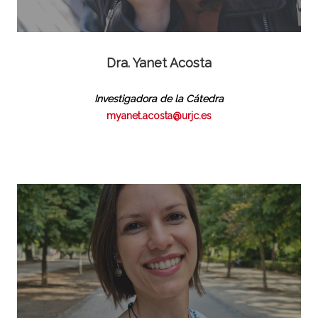
Dra. Yanet Acosta
Investigadora de la Cátedra
myanet.acosta@urjc.es