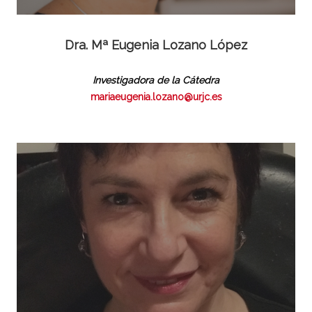
Dra. Mª Eugenia Lozano López
Investigadora de la Cátedra
mariaeugenia.lozano@urjc.es